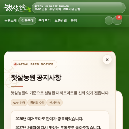
PREMIUM DAEJE TOMATO
GAP 인증 · 수상 이력 · 초록마을 납품
0
농원소개
상품구매
구매후기
보관방법
문의
팝
업
PREMIUM HAETSAL FARM
레
오늘 가장 맛있는 순간
이
햇살농원 대저토마토
어
HATSAL FARM NOTICE
알
햇살농원 공지사항
설명보다 먼저 맛으로 증명되는
림
프리미엄 토마토
햇살농원의 기준으로 선별한 대저토마토를 신뢰 있게 전합니다.
SEASON CLOSED
GAP 인증
품평회 수상
산지직송
햇살농원 대저토마토 시즌 판매가
종료되었습니다.
2026년 대저토마토 판매가 종료되었습니다.
2027년 2월경에 다시 맛있는 토마토로 돌아오겠습니다.